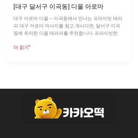
디
[대구 달서구 이곡동] 디올 아로마
올
아
대구 아로마 디올 – 이곡동에서 만나는 프라이빗 테라
로
피 대구 아로마 마사지를 찾고 계시다면, 달서구 이곡
마
동에 위치한 디올 테라피를 추천합니다. 프라이빗한
더 읽기"