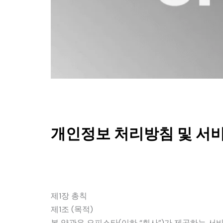
개인정보 처리방침 및 서
제1장 총칙
제1조 (목적)
본 약관은 오피스타(이하 “회사”)가 제공하는 서