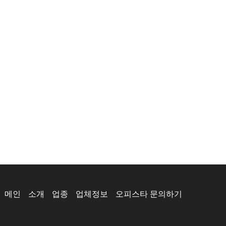
메인
소개
업종
업체정보
오피스타 문의하기