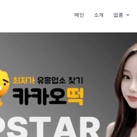
메인
소개
업종