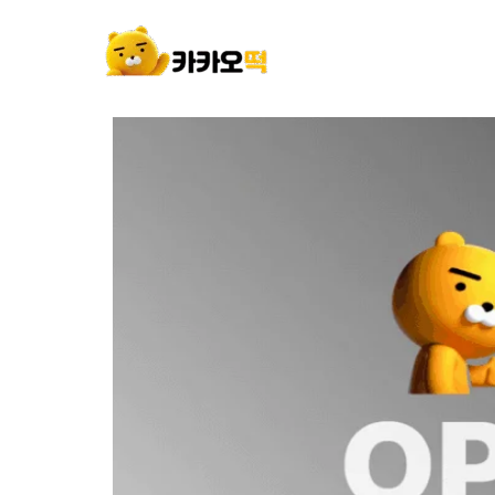
콘
텐
츠
로
건
너
뛰
기